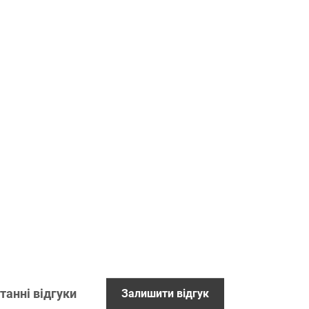
танні відгуки
Залишити відгук