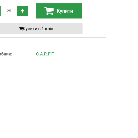
Купити
Купити в 1 клiк
обник:
C.A.R.FIT