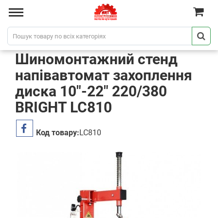
Шиномонтажний стенд
напівавтомат захоплення
диска 10"-22" 220/380
BRIGHT LC810
Код товару:
LC810