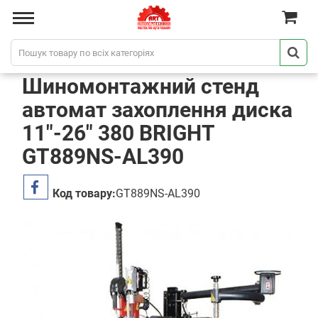
Шиномонтажний стенд
автомат захоплення диска
11"-26" 380 BRIGHT
GT889NS-AL390
Код товару:
GT889NS-AL390