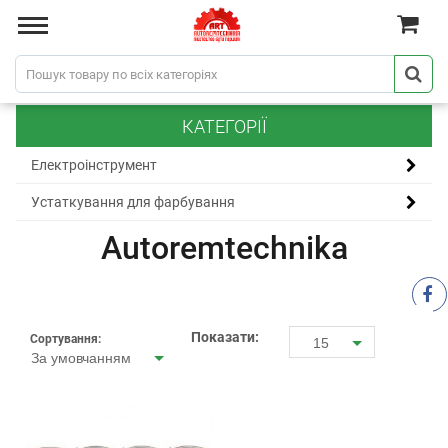
КАТЕГОРІЇ
Електроінструмент
Устаткування для фарбування
Autoremtechnika
Показати:
Сортування:
15
За умовчанням