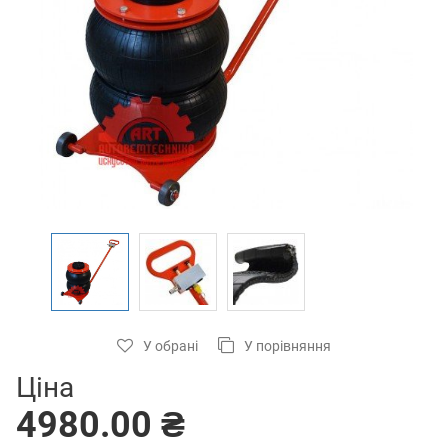
У обрані
У порівняння
Ціна
4980.00 ₴