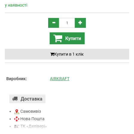
у наявності
Купити
Купити в 1 клiк
Виробник:
AIRKRAFT
Доставка
Самовивіз
Нова Пошта
ТК «Делівері»
ТК «САТ»