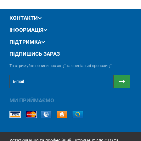
КОНТАКТИ
ІНФОРМАЦІЯ
ПІДТРИМКА
ПІДПИШИСЬ ЗАРАЗ
Та отримуйте новини про акції та спеціальні пропозиції
МИ ПРИЙМАЄМО
Устаткування та професійний інструмент для СТО та