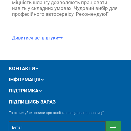
міцність шлангу дозволяють працювати
навіть у складних умовах. Чудовий вибір для
професійного автосервісу. Рекомендую!"
Дивитися всі відгуки
КОНТАКТИ
ІНФОРМАЦІЯ
ПІДТРИМКА
ПІДПИШИСЬ ЗАРАЗ
Та отримуйте новини про акції та спеціальні пропозиції