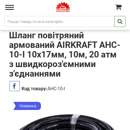
Шланг повітряний
армований AIRKRAFT AHC-
10-I 10x17мм, 10м, 20 атм
з швидкороз'ємними
з'єднаннями
Код товару:
AHC-10-I
Новинка