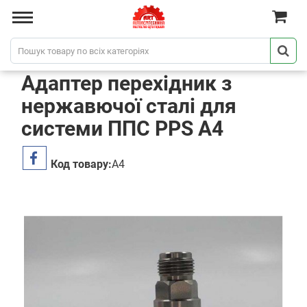
Адаптер перехідник з
нержавючої сталі для
системи ППС PPS A4
Код товару:
A4