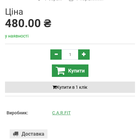
Ціна
480.00 ₴
у наявності
Купити
Купити в 1 клiк
Виробник:
C.A.R.FIT
Доставка