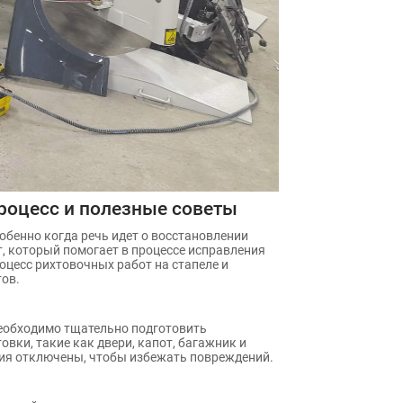
роцесс и полезные советы
бенно когда речь идет о восстановлении
, который помогает в процессе исправления
цесс рихтовочных работ на стапеле и
ов.
обходимо тщательно подготовить
вки, такие как двери, капот, багажник и
ния отключены, чтобы избежать повреждений.