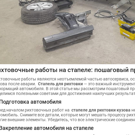
хтовочные работы на стапеле: пошаговый п
товочные работы являются неотъемлемой частью автосервиса, осо
ова после аварии.
Стапель для рихтовки
— это важный инструмент
ормаций автомобиля. В этой статье мы рассмотрим пошаговый про
елимся полезными советами для достижения наилучших результат
 Подготовка автомобиля
ред началом рихтовочных работ на
стапеле для рихтовки кузова
не
омобиль. Снимите все детали, которые могут мешать процессу рихто
гие внешние элементы. Убедитесь, что все электрические соедине
 Закрепление автомобиля на стапеле