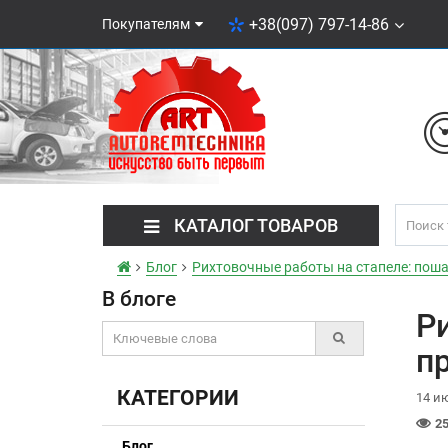
+38(097) 797-14-86
Покупателям
КАТАЛОГ ТОВАРОВ
Блог
Рихтовочные работы на стапеле: пош
В блоге
Р
п
КАТЕГОРИИ
14 и
25
Блог