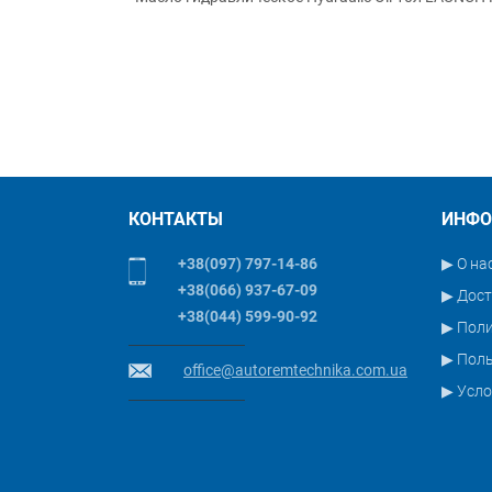
КОНТАКТЫ
ИНФО
+38(097) 797-14-86
▶ О на
+38(066) 937-67-09
▶ Дост
+38(044) 599-90-92
▶ Пол
▶ Поль
office@autoremtechnika.com.ua
▶ Усло