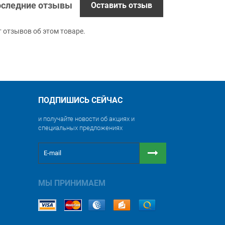
следние отзывы
Оставить отзыв
т отзывов об этом товаре.
ПОДПИШИСЬ СЕЙЧАС
и получайте новости об акциях и
специальных предложениях
МЫ ПРИНИМАЕМ