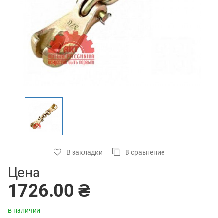
В закладки
В сравнение
Цена
1726.00 ₴
в наличии