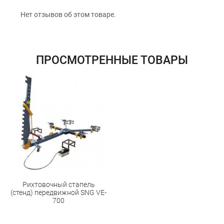
12 месяцев
официальной гарантии от
Нет отзывов об этом товаре.
производителя
обмен / возврат товара в течение 14 дней
ПРОСМОТРЕННЫЕ ТОВАРЫ
Рихтовочный стапель
(стенд) передвижной SNG VE-
700