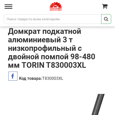
Домкрат подкатной
алюминиевый 3 т
низкопрофильный с
двойной помпой 98-480
мм TORIN T830003XL
Код товара:
T830003XL