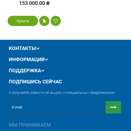
153 000.00 ₴
Купить
КОНТАКТЫ
ИНФОРМАЦИЯ
ПОДДЕРЖКА
ПОДПИШИСЬ СЕЙЧАС
и получайте новости об акциях и специальных предложениях
МЫ ПРИНИМАЕМ