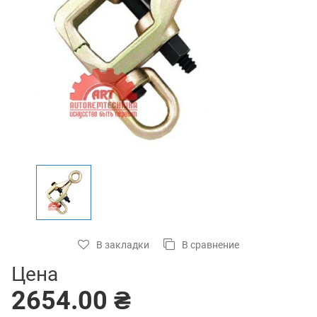
В закладки
В сравнение
Цена
2654.00 ₴