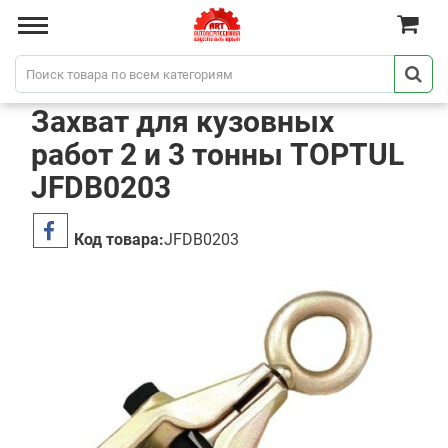
Захват для кузовных
работ 2 и 3 тонны TOPTUL
JFDB0203
Код товара:
JFDB0203