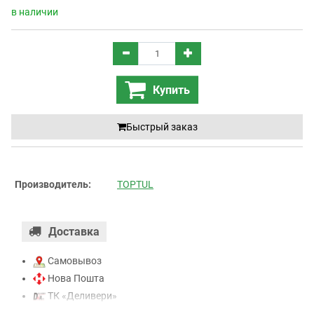
в наличии
Купить
Быстрый заказ
Производитель:
TOPTUL
Доставка
Самовывоз
Нова Пошта
ТК «Деливери»
ТК «САТ»