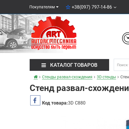
+38(097) 797-14-86
Покупателям
КАТАЛОГ ТОВАРОВ
Стенды развал-схождения
3D стенды
Стен
Стенд развал-схождени
Код товара:
3D C880