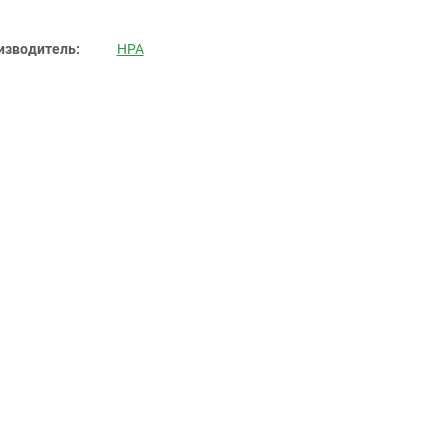
изводитель:
HPA