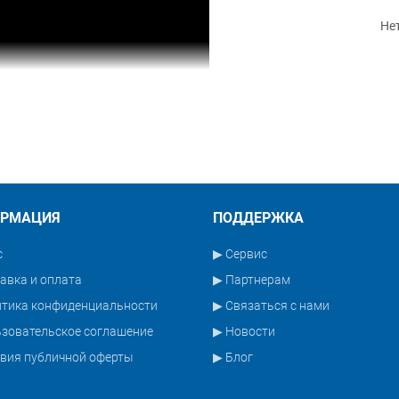
Не
РМАЦИЯ
ПОДДЕРЖКА
с
▶ Сервис
авка и оплата
▶ Партнерам
итика конфиденциальности
▶ Связаться с нами
зовательское соглашение
▶ Новости
вия публичной оферты
▶ Блог