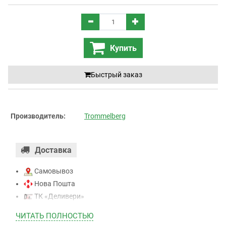
Купить
Быстрый заказ
Производитель:
Trommelberg
Доставка
Самовывоз
Нова Пошта
ТК «Деливери»
ТК «САТ»
ЧИТАТЬ ПОЛНОСТЬЮ
ТК “Justin”