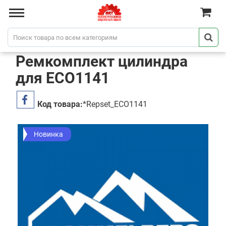
Ремкомплект цилиндра
для ECO1141
Код товара:
*Repset_ECO1141
Новинка