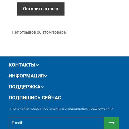
12 месяцев
официальной гарантии от
Оставить отзыв
производителя
обмен / возврат товара в течение 14 дней
Нет отзывов об этом товаре.
КОНТАКТЫ
ИНФОРМАЦИЯ
ПОДДЕРЖКА
ПОДПИШИСЬ СЕЙЧАС
и получайте новости об акциях и специальных предложениях