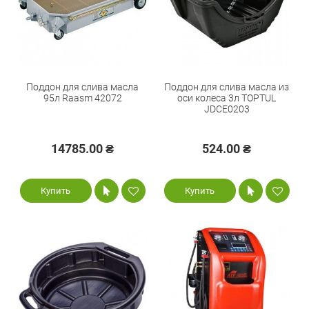
Поддон для слива масла
Поддон для слива масла из
95л Raasm 42072
оси колеса 3л TOPTUL
JDCE0203
14785.00 ₴
524.00 ₴
Купить
Купить