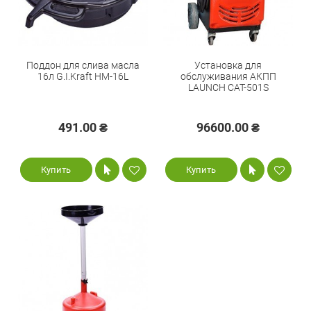
Поддон для слива масла
Установка для
16л G.I.Kraft HM-16L
обслуживания АКПП
LAUNCH CAT-501S
491.00 ₴
96600.00 ₴
Купить
Купить