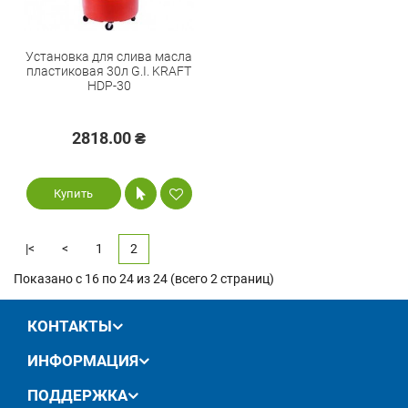
Установка для слива масла
пластиковая 30л G.I. KRAFT
HDP-30
2818.00 ₴
Купить
|<
<
1
2
Показано с 16 по 24 из 24 (всего 2 страниц)
КОНТАКТЫ
ИНФОРМАЦИЯ
ПОДДЕРЖКА