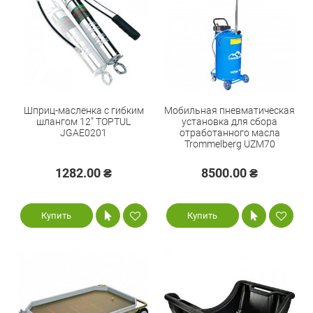
Шприц-масленка с гибким
Мобильная пневматическая
шлангом 12" TOPTUL
установка для сбора
JGAE0201
отработанного масла
Trommelberg UZM70
1282.00 ₴
8500.00 ₴
Купить
Купить