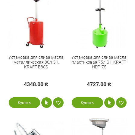
Установка для слива масла
Установка для слива масла
металлическая 80л G.I.
пластиковая 75л G.I. KRAFT
KRAFT B80S
HDP-75
4348.00 ₴
4727.00 ₴
Купить
Купить