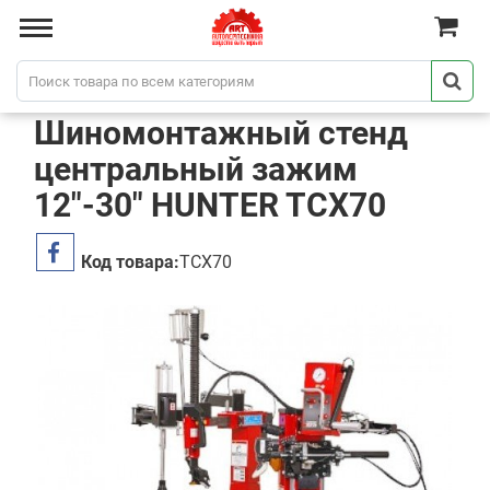
Шиномонтажный стенд
центральный зажим
12"-30" HUNTER TCX70
Код товара:
TCX70