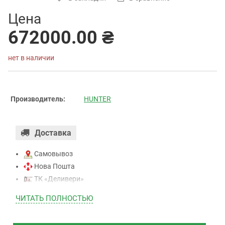
Цена
672000.00 ₴
нет в наличии
Производитель:
HUNTER
Доставка
Самовывоз
Нова Пошта
ТК «Деливери»
ТК «САТ»
ЧИТАТЬ ПОЛНОСТЬЮ
ТК “Justin”
Курьером