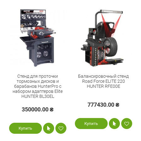
Cтенд для проточки
Балансировочный стенд
тормозных дисков и
Road Force ELITE 220
барабанов HunterPro c
HUNTER RFE00E
набором адаптеров Elite
HUNTER BL30EL
777430.00 ₴
350000.00 ₴
Купить
Купить