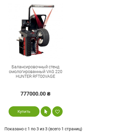
Балансировочный стенд
омологированный VAG 220
HUNTER RFT00VAGE
777000.00 ₴
Купить
Показано с 1 по 3 из 3 (всего 1 страниц)