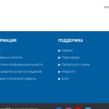
Не
РМАЦИЯ
ПОДДЕРЖКА
с
▶ Сервис
авка и оплата
▶ Партнерам
итика конфиденциальности
▶ Связаться с нами
зовательское соглашение
▶ Новости
вия публичной оферты
▶ Блог