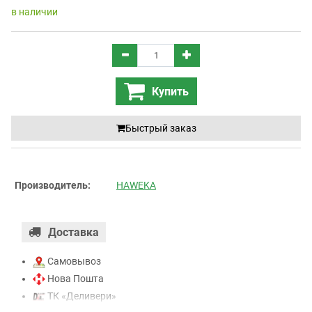
в наличии
Купить
Быстрый заказ
Производитель:
HAWEKA
Доставка
Самовывоз
Нова Пошта
ТК «Деливери»