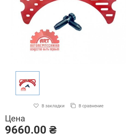
В закладки
В сравнение
Цена
9660.00 ₴