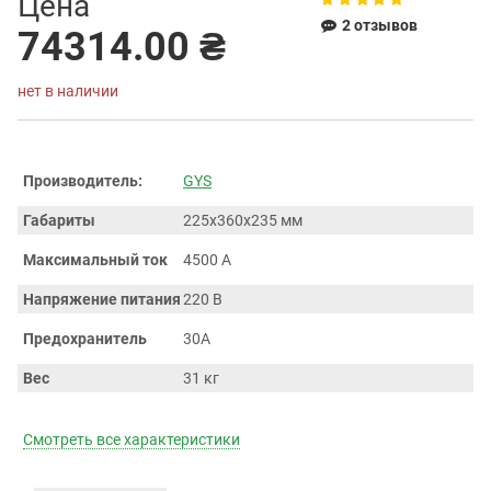
Цена
2 отзывов
74314.00 ₴
нет в наличии
Производитель:
GYS
Габариты
225х360х235 мм
Максимальный ток
4500 А
Напряжение питания
220 В
Предохранитель
30А
Вес
31 кг
Смотреть все характеристики