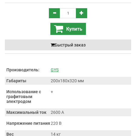
Купить
Быстрый заказ
Производитель:
GYS
Габариты
200х180х320 мм
Использование с
+
графитовым
электродом
Максимальный ток
2600 А
Напряжение питания
220 В
Вес
14 кг