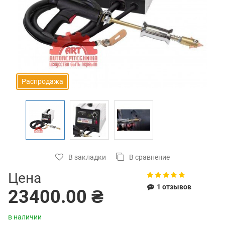
Распродажа
В закладки
В сравнение
Цена
1 отзывов
23400.00 ₴
в наличии