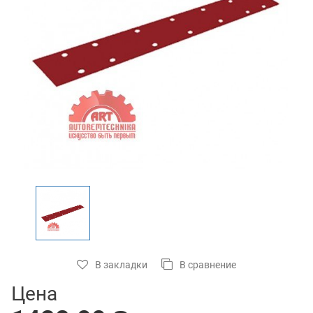
В закладки
В сравнение
Цена