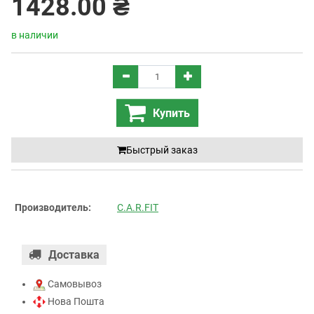
1428.00 ₴
в наличии
Купить
Быстрый заказ
Производитель:
C.A.R.FIT
Доставка
Самовывоз
Нова Пошта