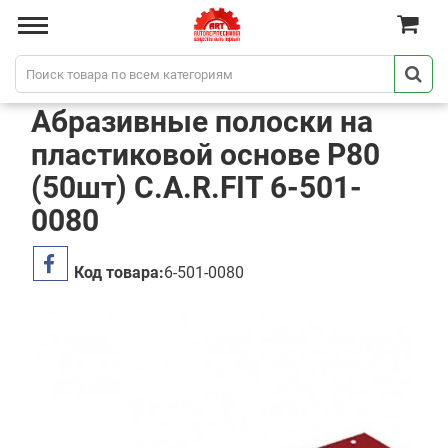
Абразивные полоски на
пластиковой основе P80
(50шт) C.A.R.FIT 6-501-
0080
Код товара:
6-501-0080