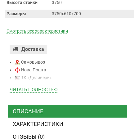
Высота стойки
3750
Размеры
3750х610х700
Смотреть все характеристики
Доставка
Самовывоз
Нова Пошта
ТК «Деливери»
ТК «САТ»
ЧИТАТЬ ПОЛНОСТЬЮ
ТК “Justin”
Курьером
ТК ”УкрПочта”
ОПИСАНИЕ
ХАРАКТЕРИСТИКИ
Оплата
ОТЗЫВЫ (0)