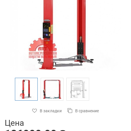
В закладки
В сравнение
Цена