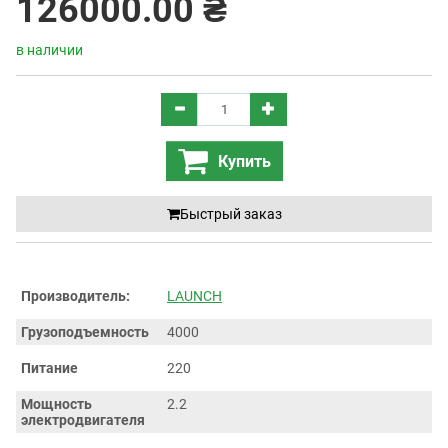
126000.00 ₴
в наличии
Купить
Быстрый заказ
Производитель:
LAUNCH
Грузоподъемность
4000
Питание
220
Мощность
2.2
электродвигателя