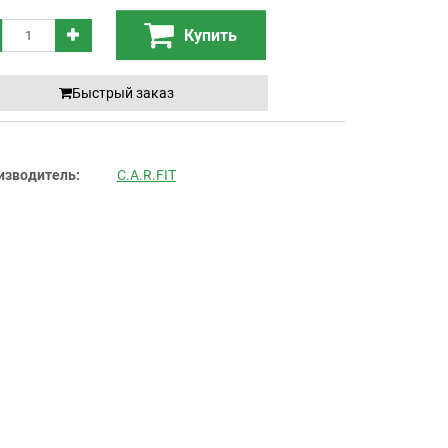
Купить
Быстрый заказ
изводитель:
C.A.R.FIT