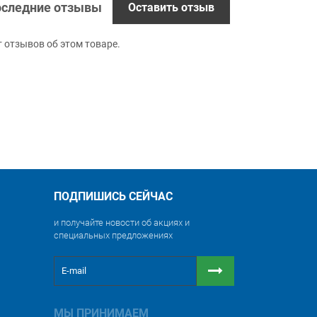
следние отзывы
Оставить отзыв
т отзывов об этом товаре.
ПОДПИШИСЬ СЕЙЧАС
и получайте новости об акциях и
специальных предложениях
МЫ ПРИНИМАЕМ