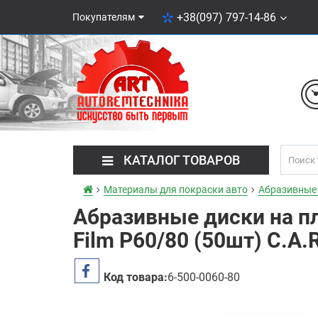
+38(097) 797-14-86
Покупателям
КАТАЛОГ ТОВАРОВ
Материалы для покраски авто
Абразивные
Абразивные диски на п
Film P60/80 (50шт) C.A.
Код товара:
6-500-0060-80