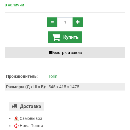
в наличии
Купить
Быстрый заказ
Производитель:
Torin
Размеры (Д x Ш x В):
545 x 415 x 1475
Доставка
Самовывоз
Нова Пошта