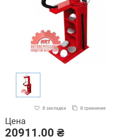
В закладки
В сравнение
Цена
20911.00 ₴