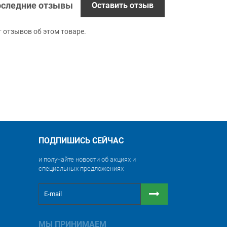
следние отзывы
Оставить отзыв
т отзывов об этом товаре.
ПОДПИШИСЬ СЕЙЧАС
и получайте новости об акциях и
специальных предложениях
МЫ ПРИНИМАЕМ