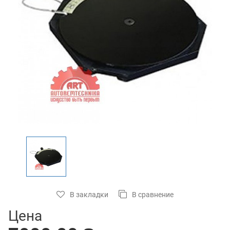
В закладки
В сравнение
Цена