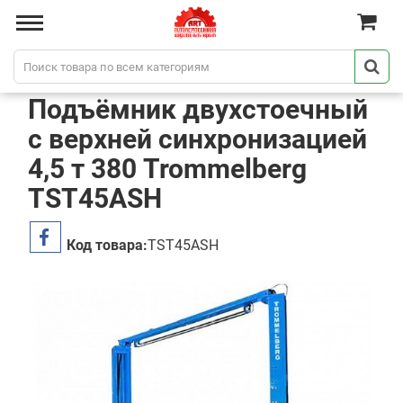
Подъёмник двухстоечный
с верхней синхронизацией
4,5 т 380 Trommelberg
TST45ASH
Код товара:
TST45ASH