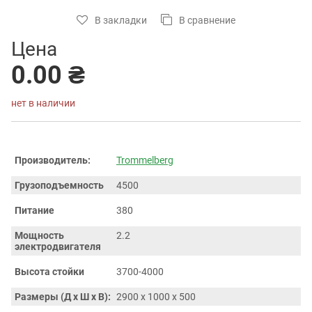
В закладки
В сравнение
Цена
0.00 ₴
нет в наличии
Производитель:
Trommelberg
Грузоподъемность
4500
Питание
380
Мощность
2.2
электродвигателя
Высота стойки
3700-4000
Размеры (Д x Ш x В):
2900 x 1000 x 500