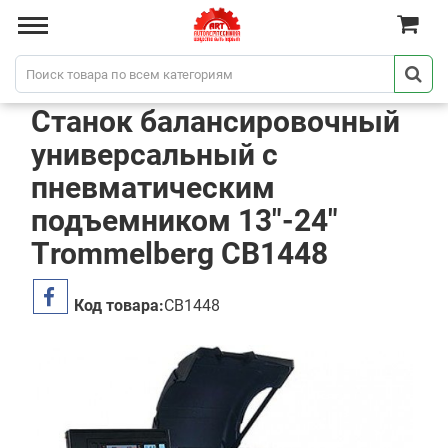
Станок балансировочный
универсальный с
пневматическим
подъемником 13"-24"
Тrommelberg СВ1448
Код товара:
СВ1448