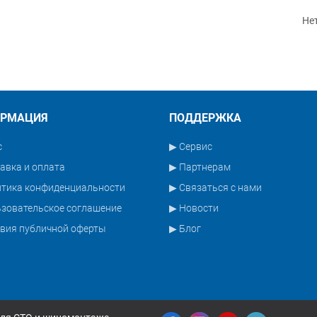
Не
РМАЦИЯ
ПОДДЕРЖКА
с
▶ Сервис
авка и оплата
▶ Партнерам
итика конфиденциальности
▶ Связаться с нами
зовательское соглашение
▶ Новости
вия публичной оферты
▶ Блог