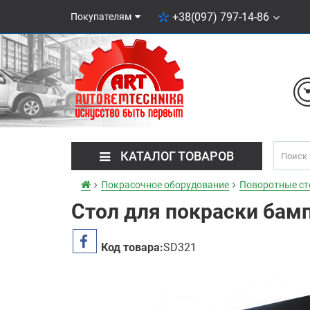
+38(097) 797-14-86
Покупателям
КАТАЛОГ ТОВАРОВ
Покрасочное оборудование
Поворотные с
Стол для покраски бам
Код товара:
SD321