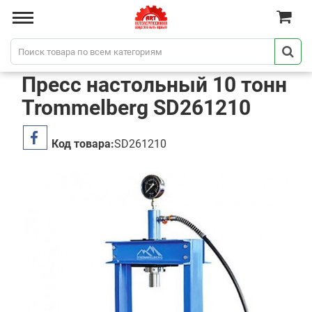
Пресс настольный 10 тонн
Trommelberg SD261210
Код товара:
SD261210