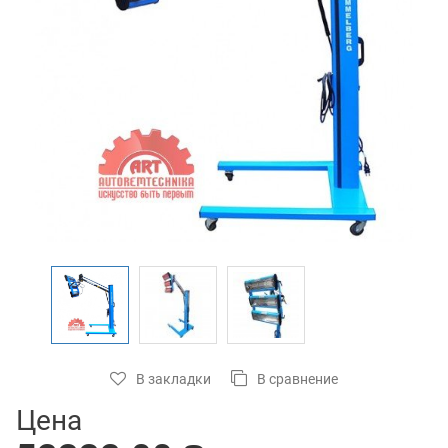
В закладки
В сравнение
Цена