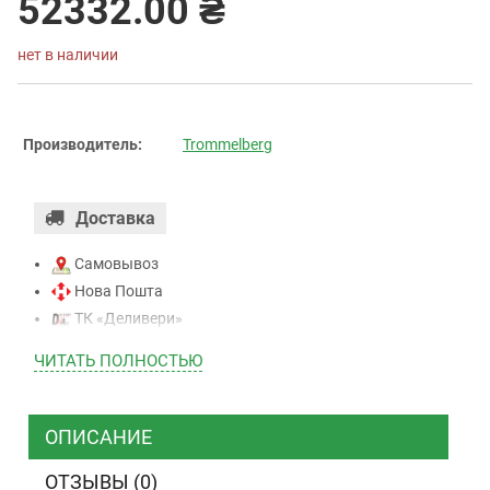
52332.00 ₴
нет в наличии
Производитель:
Trommelberg
Доставка
Самовывоз
Нова Пошта
ТК «Деливери»
ТК «САТ»
ЧИТАТЬ ПОЛНОСТЬЮ
ТК “Justin”
Курьером
ТК ”УкрПочта”
ОПИСАНИЕ
ОТЗЫВЫ (0)