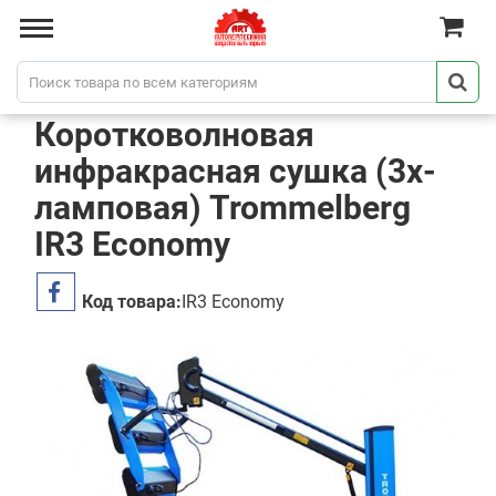
Коротковолновая
инфракрасная сушка (3х-
ламповая) Trommelberg
IR3 Economy
Код товара:
IR3 Economy