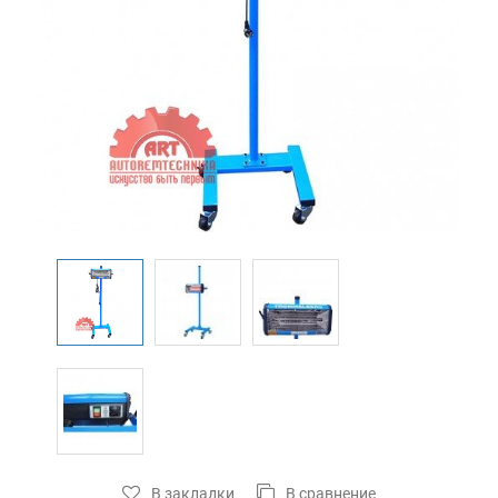
В закладки
В сравнение