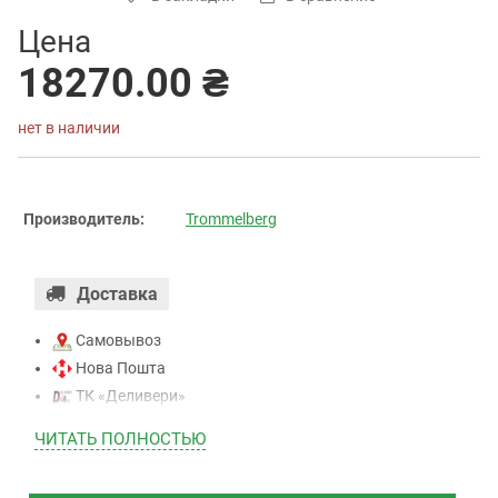
Цена
18270.00 ₴
нет в наличии
Производитель:
Trommelberg
Доставка
Самовывоз
Нова Пошта
ТК «Деливери»
ТК «САТ»
ЧИТАТЬ ПОЛНОСТЬЮ
ТК “Justin”
Курьером