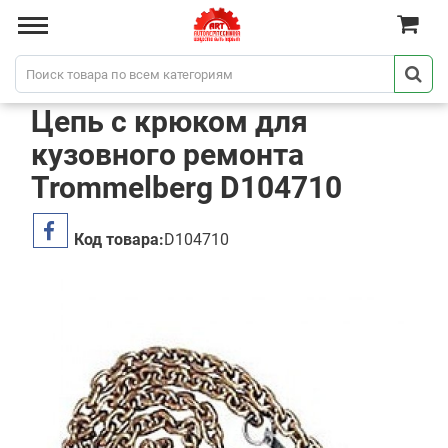
Цепь с крюком для
кузовного ремонта
Trommelberg D104710
Код товара:
D104710