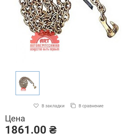
В закладки
В сравнение
Цена
1861.00 ₴