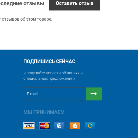
следние отзывы
Оставить отзыв
т отзывов об этом товаре.
ПОДПИШИСЬ СЕЙЧАС
и получайте новости об акциях и
специальных предложениях
МЫ ПРИНИМАЕМ