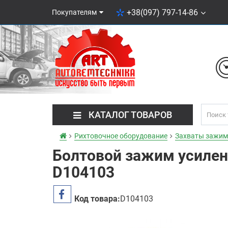
+38(097) 797-14-86
Покупателям
КАТАЛОГ ТОВАРОВ
Рихтовочное оборудование
Захваты зажим
Болтовой зажим усиле
D104103
Код товара:
D104103