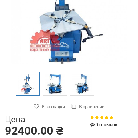
В закладки
В сравнение
Цена
1 отзывов
92400.00 ₴