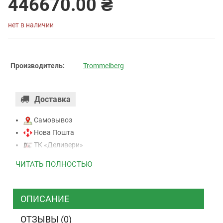
446670.00 ₴
нет в наличии
Производитель:
Trommelberg
Доставка
Самовывоз
Нова Пошта
ТК «Деливери»
ТК «САТ»
ЧИТАТЬ ПОЛНОСТЬЮ
ТК “Justin”
Курьером
ТК ”УкрПочта”
ОПИСАНИЕ
ОТЗЫВЫ (0)