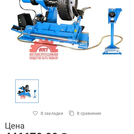
В закладки
В сравнение
Цена