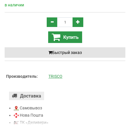
в наличии
Купить
Быстрый заказ
Производитель:
TRISCO
Доставка
Самовывоз
Нова Пошта
ТК «Деливери»
ТК «САТ»