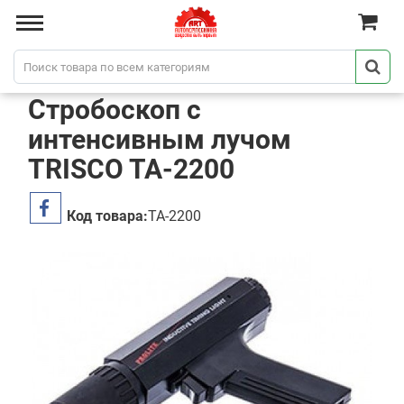
Стробоскоп с
интенсивным лучом
TRISCO TA-2200
Код товара:
TA-2200