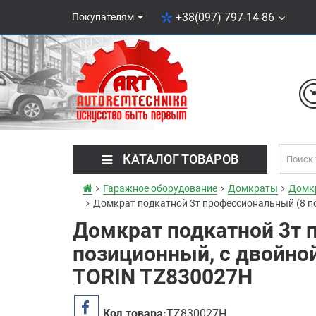
+38(097) 797-14-86
Покупателям
КАТАЛОГ ТОВАРОВ
Гаражное оборудование
Домкраты
Домк
Домкрат подкатной 3т профессиональный (8 п
Домкрат подкатной 3т 
позиционный, с двойно
TORIN TZ830027H
Код товара:
TZ830027H