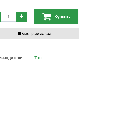
Купить
Быстрый заказ
изводитель:
Torin