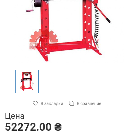
В закладки
В сравнение
Цена
52272.00 ₴