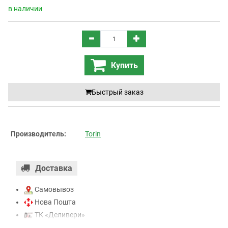
в наличии
Купить
Быстрый заказ
Производитель:
Torin
Доставка
Самовывоз
Нова Пошта
ТК «Деливери»
ТК «САТ»