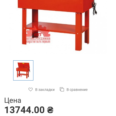
В закладки
В сравнение
Цена
13744.00 ₴