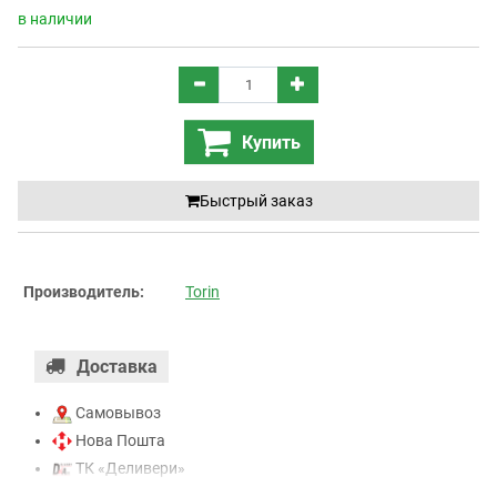
в наличии
Купить
Быстрый заказ
Производитель:
Torin
Доставка
Самовывоз
Нова Пошта
ТК «Деливери»
ТК «САТ»