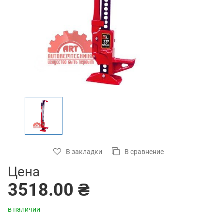
В закладки
В сравнение
Цена
3518.00 ₴
в наличии