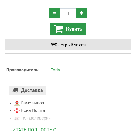
Купить
Быстрый заказ
Производитель:
Torin
Доставка
Самовывоз
Нова Пошта
ТК «Деливери»
ТК «САТ»
ЧИТАТЬ ПОЛНОСТЬЮ
ТК “Justin”