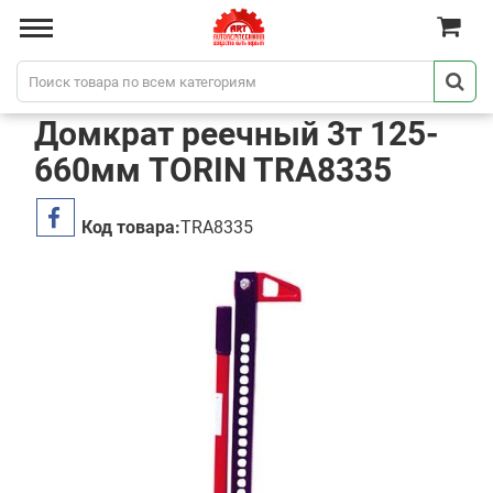
Домкрат реечный 3т 125-
660мм TORIN TRA8335
Код товара:
TRA8335