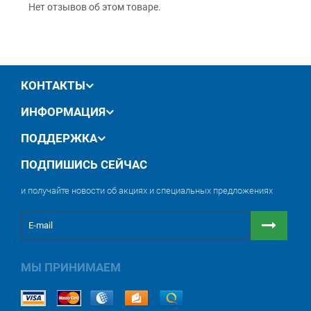
Нет отзывов об этом товаре.
12 месяцев
официальной гарантии от
производителя
обмен / возврат товара в течение 14 дней
КОНТАКТЫ
ИНФОРМАЦИЯ
ПОДДЕРЖКА
ПОДПИШИСЬ СЕЙЧАС
и получайте новости об акциях и специальных предложениях
МЫ ПРИНИМАЕМ