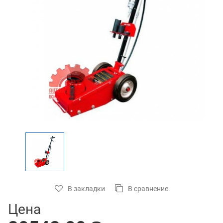
В закладки
В сравнение
Цена