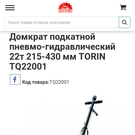
Домкрат подкатной
пневмо-гидравлический
22т 215-430 мм TORIN
TQ22001
Код товара:
TQ22001