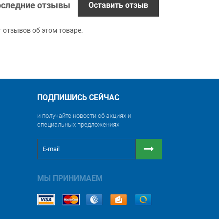
следние отзывы
Оставить отзыв
т отзывов об этом товаре.
ПОДПИШИСЬ СЕЙЧАС
и получайте новости об акциях и
специальных предложениях
МЫ ПРИНИМАЕМ