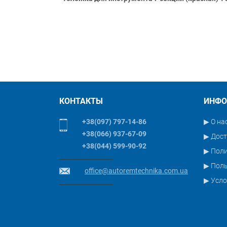
КОНТАКТЫ
ИНФО
+38(097) 797-14-86
▶ О на
+38(066) 937-67-09
▶ Дост
+38(044) 599-90-92
▶ Пол
▶ Поль
office@autoremtechnika.com.ua
▶ Усло