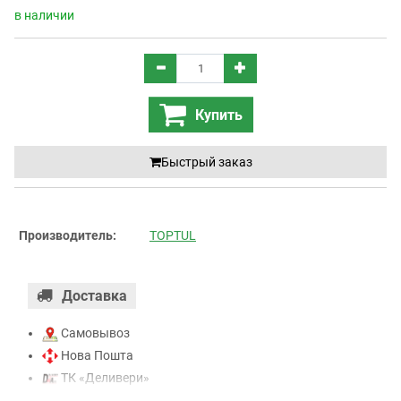
в наличии
Купить
Быстрый заказ
Производитель:
TOPTUL
Доставка
Самовывоз
Нова Пошта
ТК «Деливери»
ТК «САТ»