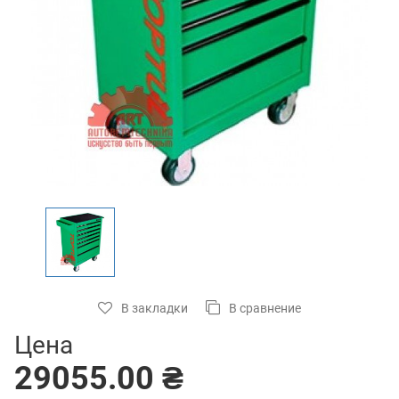
В закладки
В сравнение
Цена
29055.00 ₴