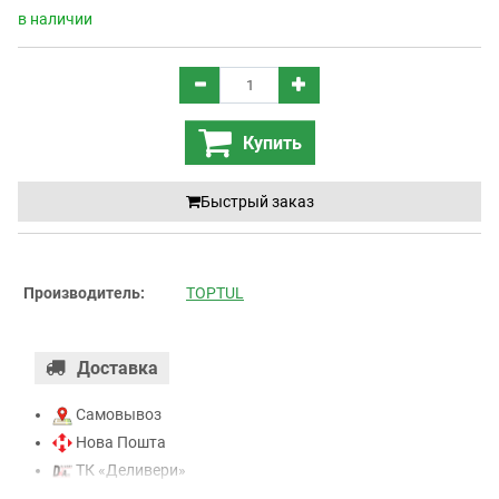
в наличии
Купить
Быстрый заказ
Производитель:
TOPTUL
Доставка
Самовывоз
Нова Пошта
ТК «Деливери»
ТК «САТ»