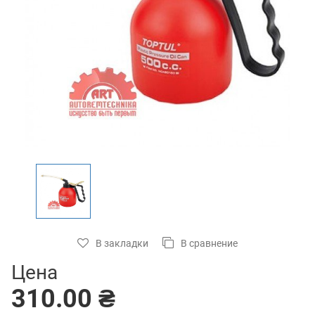
В закладки
В сравнение
Цена
310.00 ₴