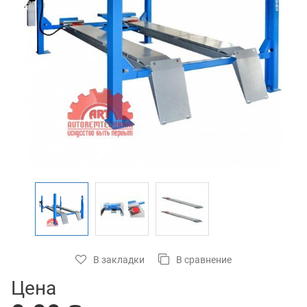
В закладки
В сравнение
Цена