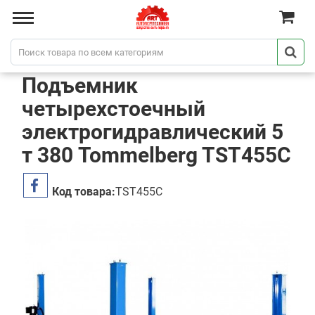
Подъемник
четырехстоечный
электрогидравлический 5
т 380 Tommelberg TST455C
Код товара:
TST455C