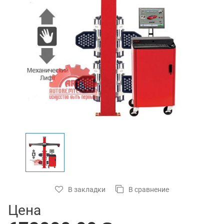
В закладки
В сравнение
Цена