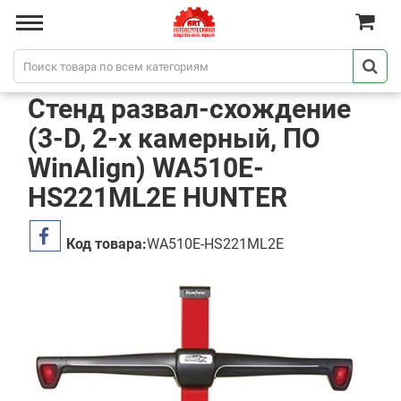
Стенд развал-схождение
(3-D, 2-х камерный, ПО
WinAlign) WA510E-
HS221ML2E HUNTER
Код товара:
WA510E-HS221ML2E